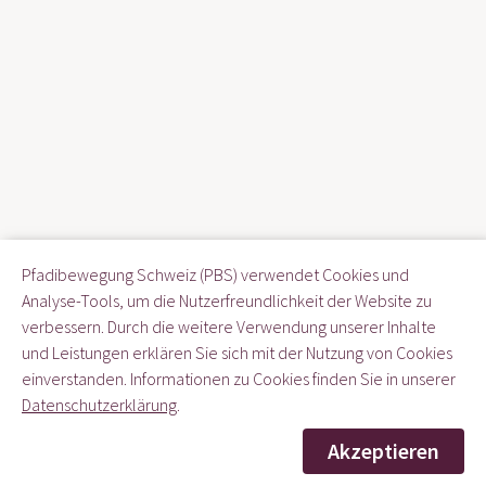
Pfadibewegung Schweiz (PBS) verwendet Cookies und
Analyse-Tools, um die Nutzerfreundlichkeit der Website zu
verbessern. Durch die weitere Verwendung unserer Inhalte
und Leistungen erklären Sie sich mit der Nutzung von Cookies
einverstanden. Informationen zu Cookies finden Sie in unserer
Datenschutzerklärung
.
© 2021-2026 Pfadibewegung Schweiz
PBS Portal 2.1.0
Akzeptieren
Realisiert von
Qube AG
Impressum